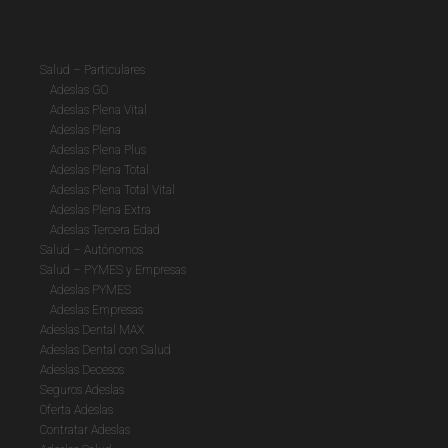
Salud – Particulares
Adeslas GO
Adeslas Plena Vital
Adeslas Plena
Adeslas Plena Plus
Adeslas Plena Total
Adeslas Plena Total Vital
Adeslas Plena Extra
Adeslas Tercera Edad
Salud – Autónomos
Salud – PYMES y Empresas
Adeslas PYMES
Adeslas Empresas
Adeslas Dental MAX
Adeslas Dental con Salud
Adeslas Decesos
Seguros Adeslas
Oferta Adeslas
Contratar Adeslas