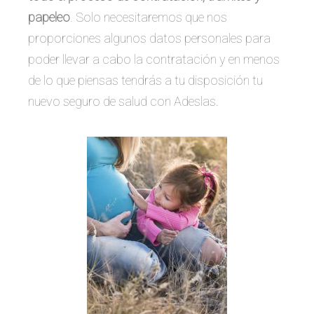
papeleo
. Solo necesitaremos que nos
proporciones algunos datos personales para
poder llevar a cabo la contratación y en menos
de lo que piensas tendrás a tu disposición tu
nuevo seguro de salud con Adeslas.