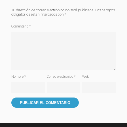
Tu dirección de correo electrónico no será publicada.
Los campos
obligatorios están marcados con
*
Comentario
*
Nombre
*
Correo electrónico
*
Web