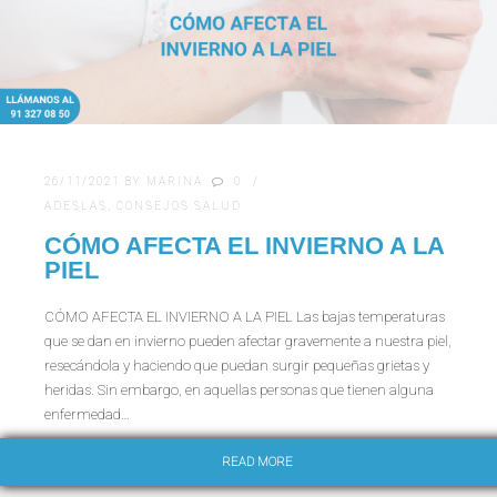
26/11/2021
BY
MARINA
0
ADESLAS
,
CONSEJOS SALUD
CÓMO AFECTA EL INVIERNO A LA
PIEL
CÓMO AFECTA EL INVIERNO A LA PIEL Las bajas temperaturas
que se dan en invierno pueden afectar gravemente a nuestra piel,
resecándola y haciendo que puedan surgir pequeñas grietas y
heridas. Sin embargo, en aquellas personas que tienen alguna
enfermedad…
READ MORE