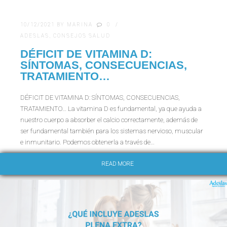
10/12/2021
BY
MARINA
0
ADESLAS
,
CONSEJOS SALUD
DÉFICIT DE VITAMINA D:
SÍNTOMAS, CONSECUENCIAS,
TRATAMIENTO…
DÉFICIT DE VITAMINA D: SÍNTOMAS, CONSECUENCIAS,
TRATAMIENTO… La vitamina D es fundamental, ya que ayuda a
nuestro cuerpo a absorber el calcio correctamente, además de
ser fundamental también para los sistemas nervioso, muscular
e inmunitario. Podemos obtenerla a través de…
READ MORE