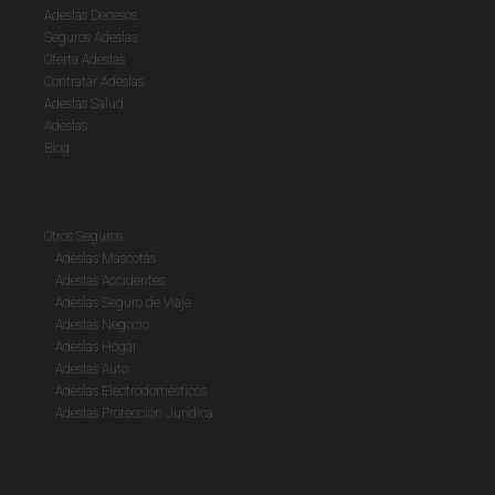
Adeslas Decesos
Seguros Adeslas
Oferta Adeslas
Contratar Adeslas
Adeslas Salud
Adeslas
Blog
Otros Seguros
Adeslas Mascotas
Adeslas Accidentes
Adeslas Seguro de Viaje
Adeslas Negocio
Adeslas Hogar
Adeslas Auto
Adeslas Electrodomésticos
Adeslas Protección Jurídica