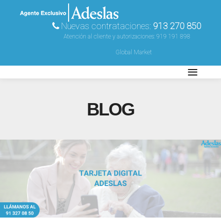
Nuevas contrataciones:
913 270 850
Atención al cliente y autorizaciones:
919 191 898
Global Market
BLOG