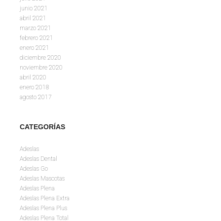
junio 2021
abril 2021
marzo 2021
febrero 2021
enero 2021
diciembre 2020
noviembre 2020
abril 2020
enero 2018
agosto 2017
CATEGORÍAS
Adeslas
Adeslas Dental
Adeslas Go
Adeslas Mascotas
Adeslas Plena
Adeslas Plena Extra
Adeslas Plena Plus
Adeslas Plena Total