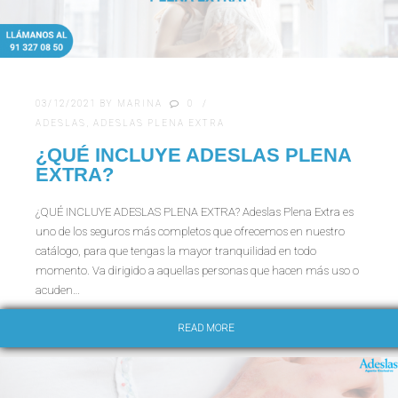
03/12/2021
BY
MARINA
0
ADESLAS
,
ADESLAS PLENA EXTRA
¿QUÉ INCLUYE ADESLAS PLENA
EXTRA?
¿QUÉ INCLUYE ADESLAS PLENA EXTRA? Adeslas Plena Extra es
uno de los seguros más completos que ofrecemos en nuestro
catálogo, para que tengas la mayor tranquilidad en todo
momento. Va dirigido a aquellas personas que hacen más uso o
acuden…
READ MORE