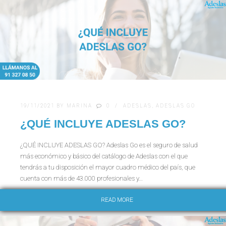
19/11/2021
BY
MARINA
0
ADESLAS
,
ADESLAS GO
¿QUÉ INCLUYE ADESLAS GO?
¿QUÉ INCLUYE ADESLAS GO? Adeslas Go es el seguro de salud
más económico y básico del catálogo de Adeslas con el que
tendrás a tu disposición el mayor cuadro médico del país, que
cuenta con más de 43.000 profesionales y…
READ MORE