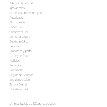
Adeslas Plena Vital
App Adeslas
Asistencia en el extranjero
Autorización
Club Adeslas
Cobertura
Consejos salud
Contratar seguro
Cuadro médico
Deporte
Embarazo y parto
Gripe y resfriados
Noticias
Pedir cita
Reembolso
Seguro de Decesos
Seguros Adeslas
Tarjeta Digital
Uncategorized
Últimos tweets de @Seguros_Adeslas