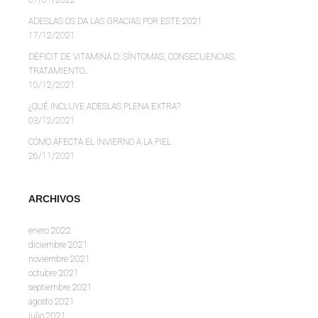
ADESLAS OS DA LAS GRACIAS POR ESTE 2021
17/12/2021
DÉFICIT DE VITAMINA D: SÍNTOMAS, CONSECUENCIAS,
TRATAMIENTO…
10/12/2021
¿QUÉ INCLUYE ADESLAS PLENA EXTRA?
03/12/2021
CÓMO AFECTA EL INVIERNO A LA PIEL
26/11/2021
ARCHIVOS
enero 2022
diciembre 2021
noviembre 2021
octubre 2021
septiembre 2021
agosto 2021
julio 2021