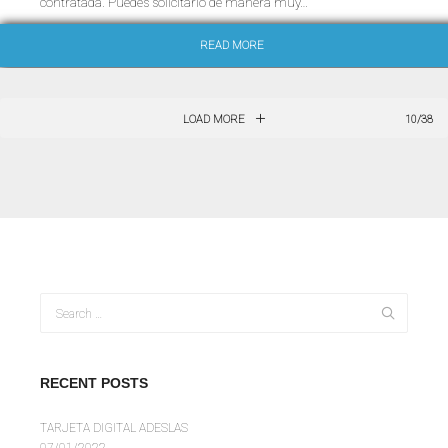
contratada. Puedes solicitarlo de manera muy…
READ MORE
LOAD MORE
10/38
RECENT POSTS
TARJETA DIGITAL ADESLAS
07/01/2022