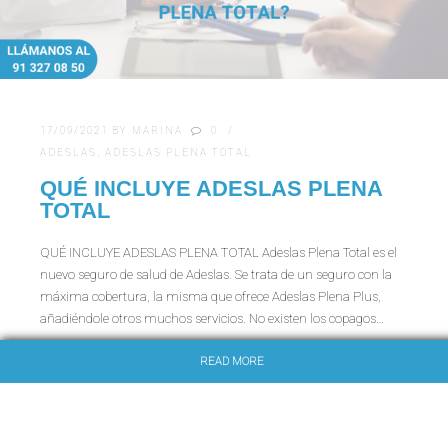
17/09/2021
BY
MARINA
0
ADESLAS
,
ADESLAS PLENA TOTAL
QUÉ INCLUYE ADESLAS PLENA
TOTAL
QUÉ INCLUYE ADESLAS PLENA TOTAL Adeslas Plena Total es el
nuevo seguro de salud de Adeslas. Se trata de un seguro con la
máxima cobertura, la misma que ofrece Adeslas Plena Plus,
añadiéndole otros muchos servicios. No existen los copagos…
READ MORE