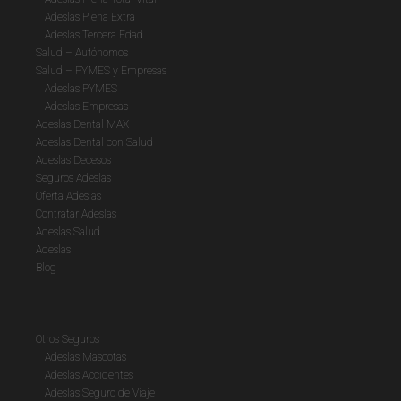
Adeslas Plena Extra
Adeslas Tercera Edad
Salud – Autónomos
Salud – PYMES y Empresas
Adeslas PYMES
Adeslas Empresas
Adeslas Dental MAX
Adeslas Dental con Salud
Adeslas Decesos
Seguros Adeslas
Oferta Adeslas
Contratar Adeslas
Adeslas Salud
Adeslas
Blog
Otros Seguros
Adeslas Mascotas
Adeslas Accidentes
Adeslas Seguro de Viaje