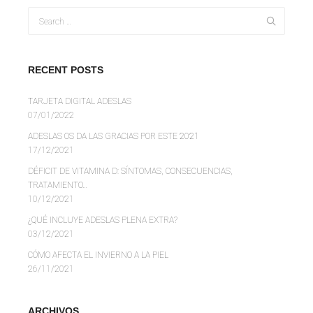
RECENT POSTS
TARJETA DIGITAL ADESLAS
07/01/2022
ADESLAS OS DA LAS GRACIAS POR ESTE 2021
17/12/2021
DÉFICIT DE VITAMINA D: SÍNTOMAS, CONSECUENCIAS,
TRATAMIENTO…
10/12/2021
¿QUÉ INCLUYE ADESLAS PLENA EXTRA?
03/12/2021
CÓMO AFECTA EL INVIERNO A LA PIEL
26/11/2021
ARCHIVOS