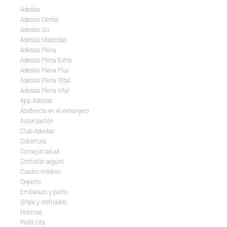
Adeslas
Adeslas Dental
Adeslas Go
Adeslas Mascotas
Adeslas Plena
Adeslas Plena Extra
Adeslas Plena Plus
Adeslas Plena Total
Adeslas Plena Vital
App Adeslas
Asistencia en el extranjero
Autorización
Club Adeslas
Cobertura
Consejos salud
Contratar seguro
Cuadro médico
Deporte
Embarazo y parto
Gripe y resfriados
Noticias
Pedir cita