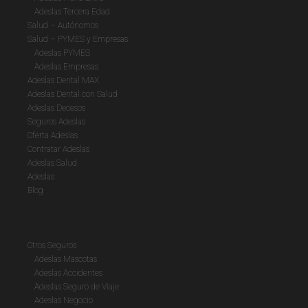
Adeslas Tercera Edad
Salud – Autónomos
Salud – PYMES y Empresas
Adeslas PYMES
Adeslas Empresas
Adeslas Dental MAX
Adeslas Dental con Salud
Adeslas Decesos
Seguros Adeslas
Oferta Adeslas
Contratar Adeslas
Adeslas Salud
Adeslas
Blog
Otros Seguros
Adeslas Mascotas
Adeslas Accidentes
Adeslas Seguro de Viaje
Adeslas Negocio