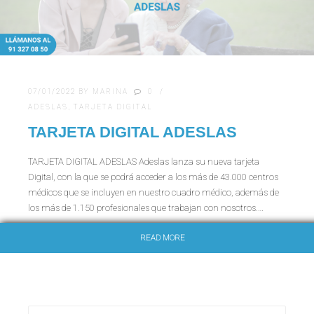
07/01/2022
BY
MARINA
0
ADESLAS
,
TARJETA DIGITAL
TARJETA DIGITAL ADESLAS
TARJETA DIGITAL ADESLAS Adeslas lanza su nueva tarjeta
Digital, con la que se podrá acceder a los más de 43.000 centros
médicos que se incluyen en nuestro cuadro médico, además de
los más de 1.150 profesionales que trabajan con nosotros.…
READ MORE