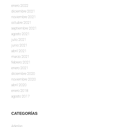
enero 2022
diciembre 2021
noviembre 2021
octubre 2021
septiembre 2021
agosto 2021
julio 2021
junio 2021
abril 2021
marzo 2021
febrero 2021
enero 2021
diciembre 2020
noviembre 2020
abril 2020
enero 2018
agosto 2017
CATEGORÍAS
Adeslas