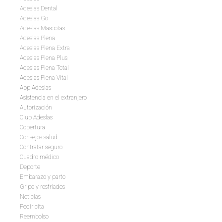
Adeslas Dental
Adeslas Go
Adeslas Mascotas
Adeslas Plena
Adeslas Plena Extra
Adeslas Plena Plus
Adeslas Plena Total
Adeslas Plena Vital
App Adeslas
Asistencia en el extranjero
Autorización
Club Adeslas
Cobertura
Consejos salud
Contratar seguro
Cuadro médico
Deporte
Embarazo y parto
Gripe y resfriados
Noticias
Pedir cita
Reembolso