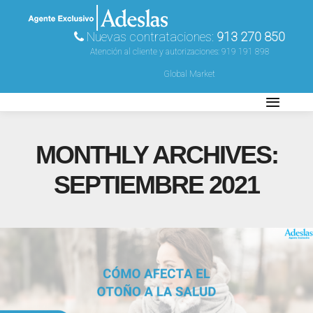
Nuevas contrataciones:
913 270 850
Atención al cliente y autorizaciones:
919 191 898
Global Market
MONTHLY ARCHIVES:
SEPTIEMBRE 2021