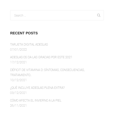
RECENT POSTS
TARJETA DIGITAL ADESLAS
07/01/2022
ADESLAS OS DA LAS GRACIAS POR ESTE 2021
17/12/2021
DÉFICIT DE VITAMINA D: SÍNTOMAS, CONSECUENCIAS,
TRATAMIENTO…
10/12/2021
¿QUÉ INCLUYE ADESLAS PLENA EXTRA?
03/12/2021
CÓMO AFECTA EL INVIERNO A LA PIEL
26/11/2021