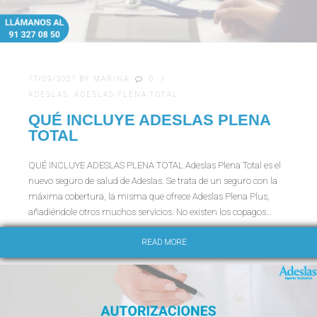
17/09/2021
BY
MARINA
0
ADESLAS
,
ADESLAS PLENA TOTAL
QUÉ INCLUYE ADESLAS PLENA
TOTAL
QUÉ INCLUYE ADESLAS PLENA TOTAL Adeslas Plena Total es el
nuevo seguro de salud de Adeslas. Se trata de un seguro con la
máxima cobertura, la misma que ofrece Adeslas Plena Plus,
añadiéndole otros muchos servicios. No existen los copagos…
READ MORE