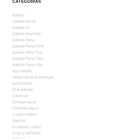
CATEGORÍAS
Adeslas
Adeslas Dental
Adeslas Go
Adeslas Mascotas
Adeslas Plena
Adeslas Plena Extra
Adeslas Plena Plus
Adeslas Plena Total
Adeslas Plena Vital
App Adeslas
Asistencia en el extranjero
Autorización
Club Adeslas
Cobertura
Consejos salud
Contratar seguro
Cuadro médico
Deporte
Embarazo y parto
Gripe y resfriados