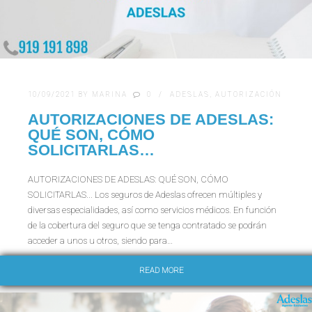
10/09/2021
BY
MARINA
0
ADESLAS
,
AUTORIZACIÓN
AUTORIZACIONES DE ADESLAS:
QUÉ SON, CÓMO
SOLICITARLAS…
AUTORIZACIONES DE ADESLAS: QUÉ SON, CÓMO
SOLICITARLAS... Los seguros de Adeslas ofrecen múltiples y
diversas especialidades, así como servicios médicos. En función
de la cobertura del seguro que se tenga contratado se podrán
acceder a unos u otros, siendo para…
READ MORE