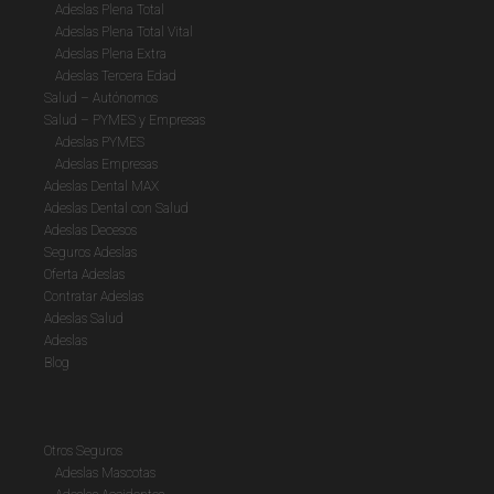
Adeslas Plena Total
Adeslas Plena Total Vital
Adeslas Plena Extra
Adeslas Tercera Edad
Salud – Autónomos
Salud – PYMES y Empresas
Adeslas PYMES
Adeslas Empresas
Adeslas Dental MAX
Adeslas Dental con Salud
Adeslas Decesos
Seguros Adeslas
Oferta Adeslas
Contratar Adeslas
Adeslas Salud
Adeslas
Blog
Otros Seguros
Adeslas Mascotas