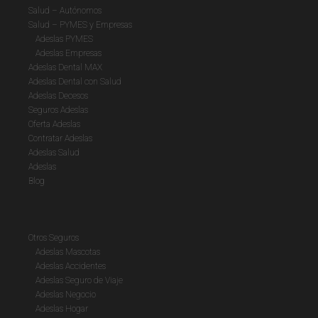
Salud – Autónomos
Salud – PYMES y Empresas
Adeslas PYMES
Adeslas Empresas
Adeslas Dental MAX
Adeslas Dental con Salud
Adeslas Decesos
Seguros Adeslas
Oferta Adeslas
Contratar Adeslas
Adeslas Salud
Adeslas
Blog
Otros Seguros
Adeslas Mascotas
Adeslas Accidentes
Adeslas Seguro de Viaje
Adeslas Negocio
Adeslas Hogar