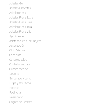
Adeslas Go
Adeslas Mascotas
Adeslas Plena
Adeslas Plena Extra
Adeslas Plena Plus
Adeslas Plena Total
Adeslas Plena Vital
App Adeslas
Asistencia en el extranjero
Autorización
Club Adeslas
Cobertura
Consejos salud
Contratar seguro
Cuadro médico
Deporte
Embarazo y parto
Gripe y resfriados
Noticias
Pedir cita
Reembolso
Seguro de Decesos