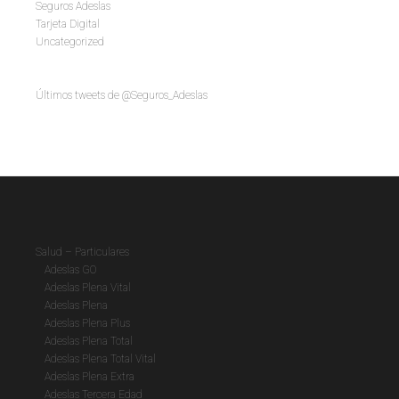
Seguros Adeslas
Tarjeta Digital
Uncategorized
Últimos tweets de @Seguros_Adeslas
Salud – Particulares
Adeslas GO
Adeslas Plena Vital
Adeslas Plena
Adeslas Plena Plus
Adeslas Plena Total
Adeslas Plena Total Vital
Adeslas Plena Extra
Adeslas Tercera Edad