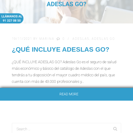
19/11/2021
BY
MARINA
0
ADESLAS
,
ADESLAS GO
¿QUÉ INCLUYE ADESLAS GO?
¿QUÉ INCLUYE ADESLAS GO? Adeslas Go es el seguro de salud
más económico y básico del catálogo de Adeslas con el que
tendrás a tu disposición el mayor cuadro médico del país, que
cuenta con más de 43.000 profesionales y…
READ MORE