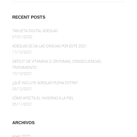
RECENT POSTS
TARJETA DIGITAL ADESLAS
07/01/2022
ADESLAS OS DA LAS GRACIAS POR ESTE 2021
17/12/2021
DÉFICIT DE VITAMINA D: SÍNTOMAS, CONSECUENCIAS,
TRATAMIENTO…
10/12/2021
¿QUÉ INCLUYE ADESLAS PLENA EXTRA?
03/12/2021
CÓMO AFECTA EL INVIERNO A LA PIEL
26/11/2021
ARCHIVOS
enero 2022