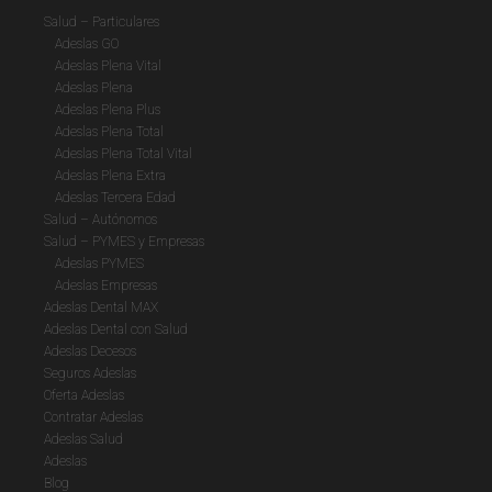
Salud – Particulares
Adeslas GO
Adeslas Plena Vital
Adeslas Plena
Adeslas Plena Plus
Adeslas Plena Total
Adeslas Plena Total Vital
Adeslas Plena Extra
Adeslas Tercera Edad
Salud – Autónomos
Salud – PYMES y Empresas
Adeslas PYMES
Adeslas Empresas
Adeslas Dental MAX
Adeslas Dental con Salud
Adeslas Decesos
Seguros Adeslas
Oferta Adeslas
Contratar Adeslas
Adeslas Salud
Adeslas
Blog