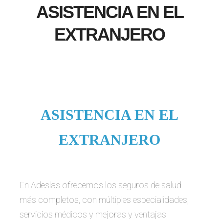
ASISTENCIA EN EL
EXTRANJERO
ASISTENCIA EN EL
EXTRANJERO
En Adeslas ofrecemos los seguros de salud
más completos, con múltiples especialidades,
servicios médicos y mejoras y ventajas