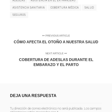
ADESLAS
ASISTENCIA EN EL EXTRANJERO
ASISTENCIA SANITARIA
COBERTURA MÉDICA
SALUD
SEGUROS
PREVIOUS ARTICLE
CÓMO AFECTA EL OTOÑO A NUESTRA SALUD
NEXT ARTICLE
COBERTURA DE ADESLAS DURANTE EL
EMBARAZO Y EL PARTO
DEJA UNA RESPUESTA
Tu dirección de correo electrónico no será publicada.
Los campos