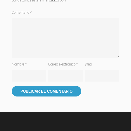
obligatorios están marcados con
*
Comentario
*
Nombre
*
Correo electrónico
*
Web