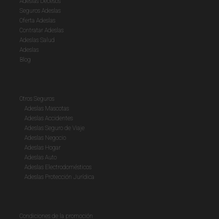
Adeslas Decesos
Seguros Adeslas
Oferta Adeslas
Contratar Adeslas
Adeslas Salud
Adeslas
Blog
Otros Seguros
Adeslas Mascotas
Adeslas Accidentes
Adeslas Seguro de Viaje
Adeslas Negocio
Adeslas Hogar
Adeslas Auto
Adeslas Electrodomésticos
Adeslas Protección Jurídica
Condiciones de la promoción