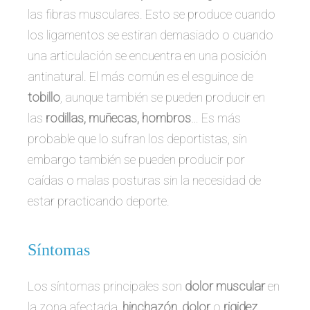
las fibras musculares. Esto se produce cuando
los ligamentos se estiran demasiado o cuando
una articulación se encuentra en una posición
antinatural. El más común es el esguince de
tobillo
, aunque también se pueden producir en
las
rodillas, muñecas, hombros
… Es más
probable que lo sufran los deportistas, sin
embargo también se pueden producir por
caídas o malas posturas sin la necesidad de
estar practicando deporte.
Síntomas
Los síntomas principales son
dolor muscular
en
la zona afectada,
hinchazón
,
dolor
o
rigidez