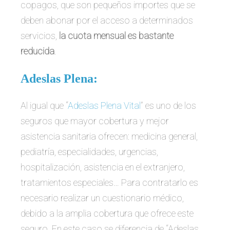
copagos, que son pequeños importes que se
deben abonar por el acceso a determinados
servicios,
la cuota mensual es bastante
reducida
.
Adeslas Plena:
Al igual que “
Adeslas Plena Vital
” es uno de los
seguros que mayor cobertura y mejor
asistencia sanitaria ofrecen: medicina general,
pediatría, especialidades, urgencias,
hospitalización, asistencia en el extranjero,
tratamientos especiales… Para contratarlo es
necesario realizar un cuestionario médico,
debido a la amplia cobertura que ofrece este
seguro. En este caso se diferencia de “Adeslas