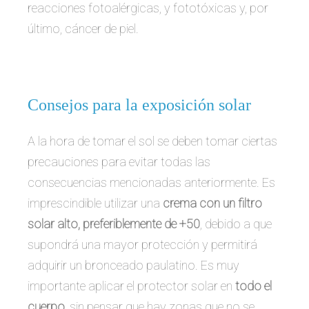
reacciones fotoalérgicas, y fototóxicas y, por
último, cáncer de piel.
Consejos para la exposición solar
A la hora de tomar el sol se deben tomar ciertas
precauciones para evitar todas las
consecuencias mencionadas anteriormente. Es
imprescindible utilizar una
crema con un filtro
solar alto, preferiblemente de +50
, debido a que
supondrá una mayor protección y permitirá
adquirir un bronceado paulatino. Es muy
importante aplicar el protector solar en
todo el
cuerpo
, sin pensar que hay zonas que no se