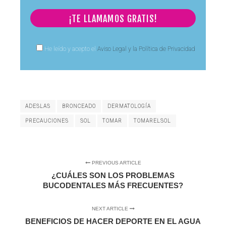
He leído y acepto el
Aviso Legal y la Política de Privacidad
ADESLAS
BRONCEADO
DERMATOLOGÍA
PRECAUCIONES
SOL
TOMAR
TOMARELSOL
PREVIOUS ARTICLE
¿CUÁLES SON LOS PROBLEMAS
BUCODENTALES MÁS FRECUENTES?
NEXT ARTICLE
BENEFICIOS DE HACER DEPORTE EN EL AGUA