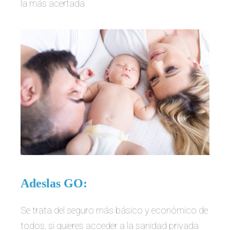
la más acertada
Adeslas GO:
Se trata del seguro más básico y económico de
todos, si quieres acceder a la sanidad privada