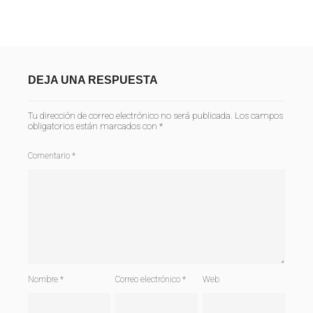
DEJA UNA RESPUESTA
Tu dirección de correo electrónico no será publicada.
Los campos
obligatorios están marcados con
*
Comentario
*
Nombre
*
Correo electrónico
*
Web