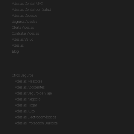
Adeslas Dental MAX
Adeslas Dental con Salud
Adeslas Decesos
Seguros Adeslas
Oferta Adeslas
Contratar Adeslas
Adeslas Salud
Adeslas
Blog
Otros Seguros
Adeslas Mascotas
Adeslas Accidentes
Adeslas Seguro de Viaje
Adeslas Negocio
Adeslas Hogar
Adeslas Auto
Adeslas Electrodomésticos
Adeslas Protección Jurídica