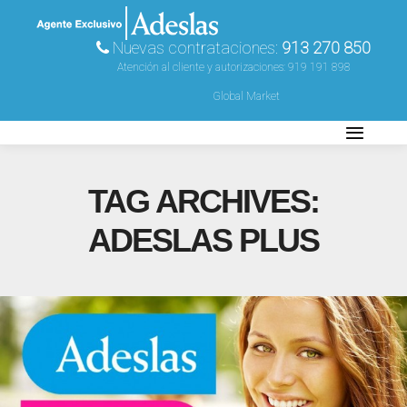
Nuevas contrataciones:
913 270 850
Atención al cliente y autorizaciones:
919 191 898
Global Market
TAG ARCHIVES:
ADESLAS PLUS