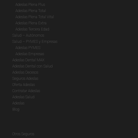
Adeslas Plena Plus
Adeslas Plena Total
Adeslas Plena Total Vital
Adeslas Plena Extra
Adeslas Tercera Edad
Salud – Autónomos
Salud – PYMES y Empresas
Adeslas PYMES
Adeslas Empresas
Adeslas Dental MAX
Adeslas Dental con Salud
Adeslas Decesos
Seguros Adeslas
Oferta Adeslas
Contratar Adeslas
Adeslas Salud
Adeslas
Blog
Otros Seguros