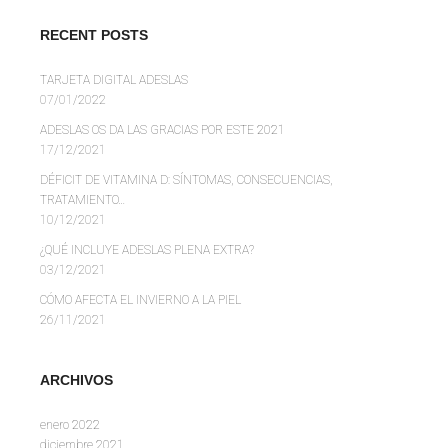
RECENT POSTS
TARJETA DIGITAL ADESLAS
07/01/2022
ADESLAS OS DA LAS GRACIAS POR ESTE 2021
17/12/2021
DÉFICIT DE VITAMINA D: SÍNTOMAS, CONSECUENCIAS,
TRATAMIENTO…
10/12/2021
¿QUÉ INCLUYE ADESLAS PLENA EXTRA?
03/12/2021
CÓMO AFECTA EL INVIERNO A LA PIEL
26/11/2021
ARCHIVOS
enero 2022
diciembre 2021