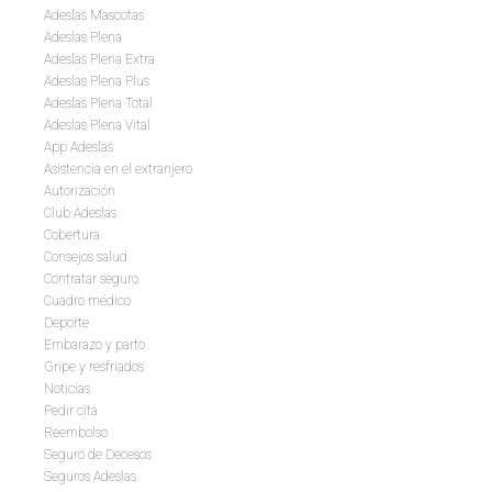
Adeslas Mascotas
Adeslas Plena
Adeslas Plena Extra
Adeslas Plena Plus
Adeslas Plena Total
Adeslas Plena Vital
App Adeslas
Asistencia en el extranjero
Autorización
Club Adeslas
Cobertura
Consejos salud
Contratar seguro
Cuadro médico
Deporte
Embarazo y parto
Gripe y resfriados
Noticias
Pedir cita
Reembolso
Seguro de Decesos
Seguros Adeslas