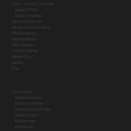
Salud – PYMES y Empresas
Adeslas PYMES
Adeslas Empresas
Adeslas Dental MAX
Adeslas Dental con Salud
Adeslas Decesos
Seguros Adeslas
Oferta Adeslas
Contratar Adeslas
Adeslas Salud
Adeslas
Blog
Otros Seguros
Adeslas Mascotas
Adeslas Accidentes
Adeslas Seguro de Viaje
Adeslas Negocio
Adeslas Hogar
Adeslas Auto