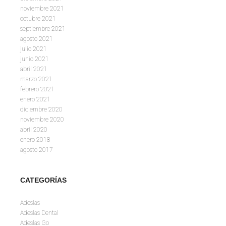
noviembre 2021
octubre 2021
septiembre 2021
agosto 2021
julio 2021
junio 2021
abril 2021
marzo 2021
febrero 2021
enero 2021
diciembre 2020
noviembre 2020
abril 2020
enero 2018
agosto 2017
CATEGORÍAS
Adeslas
Adeslas Dental
Adeslas Go