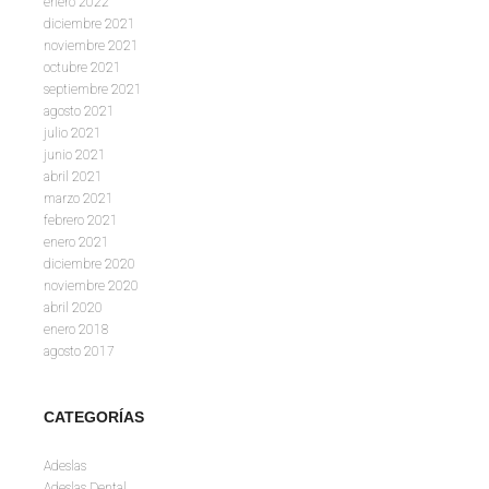
enero 2022
diciembre 2021
noviembre 2021
octubre 2021
septiembre 2021
agosto 2021
julio 2021
junio 2021
abril 2021
marzo 2021
febrero 2021
enero 2021
diciembre 2020
noviembre 2020
abril 2020
enero 2018
agosto 2017
CATEGORÍAS
Adeslas
Adeslas Dental