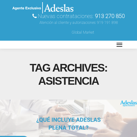
Nuevas contrataciones:
913 270 850
Atención al cliente y autorizaciones:
919 191 898
Global Market
TAG ARCHIVES:
ASISTENCIA