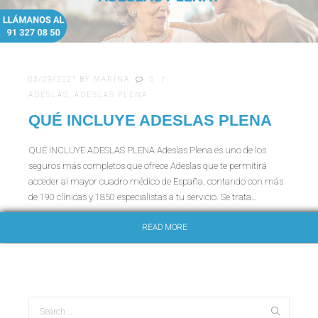
03/09/2021
BY
MARINA
0
ADESLAS
,
ADESLAS PLENA
QUÉ INCLUYE ADESLAS PLENA
QUÉ INCLUYE ADESLAS PLENA Adeslas Plena es uno de los
seguros más completos que ofrece Adeslas que te permitirá
acceder al mayor cuadro médico de España, contando con más
de 190 clínicas y 1850 especialistas a tu servicio. Se trata…
READ MORE