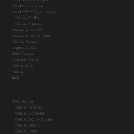
Salud – Autónomos
Salud – PYMES y Empresas
Adeslas PYMES
Adeslas Empresas
Adeslas Dental MAX
Adeslas Dental con Salud
Adeslas Decesos
Seguros Adeslas
Oferta Adeslas
Contratar Adeslas
Adeslas Salud
Adeslas
Blog
Otros Seguros
Adeslas Mascotas
Adeslas Accidentes
Adeslas Seguro de Viaje
Adeslas Negocio
Adeslas Hogar