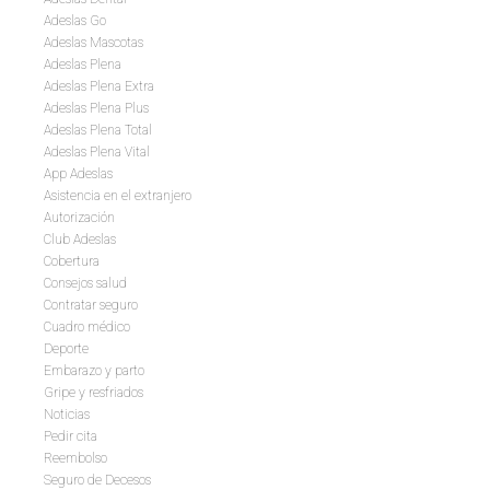
Adeslas Go
Adeslas Mascotas
Adeslas Plena
Adeslas Plena Extra
Adeslas Plena Plus
Adeslas Plena Total
Adeslas Plena Vital
App Adeslas
Asistencia en el extranjero
Autorización
Club Adeslas
Cobertura
Consejos salud
Contratar seguro
Cuadro médico
Deporte
Embarazo y parto
Gripe y resfriados
Noticias
Pedir cita
Reembolso
Seguro de Decesos