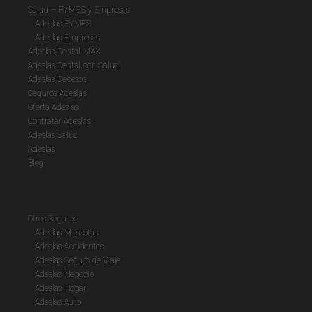
Salud – PYMES y Empresas
Adeslas PYMES
Adeslas Empresas
Adeslas Dental MAX
Adeslas Dental con Salud
Adeslas Decesos
Seguros Adeslas
Oferta Adeslas
Contratar Adeslas
Adeslas Salud
Adeslas
Blog
Otros Seguros
Adeslas Mascotas
Adeslas Accidentes
Adeslas Seguro de Viaje
Adeslas Negocio
Adeslas Hogar
Adeslas Auto