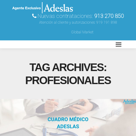
Nuevas contrataciones:
913 270 850
Atención al cliente y autorizaciones:
919 191 898
Global Market
TAG ARCHIVES:
PROFESIONALES