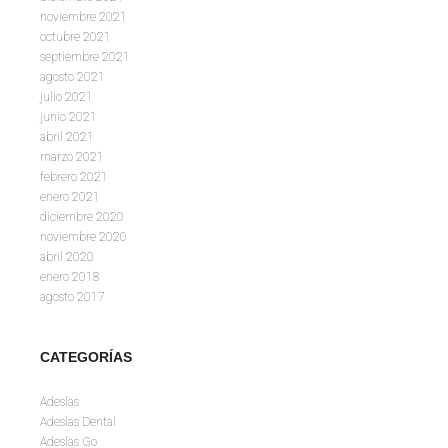
noviembre 2021
octubre 2021
septiembre 2021
agosto 2021
julio 2021
junio 2021
abril 2021
marzo 2021
febrero 2021
enero 2021
diciembre 2020
noviembre 2020
abril 2020
enero 2018
agosto 2017
CATEGORÍAS
Adeslas
Adeslas Dental
Adeslas Go