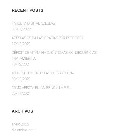
RECENT POSTS
TARJETA DIGITAL ADESLAS
07/01/2022
ADESLAS OS DA LAS GRACIAS POR ESTE 2021
17/12/2021
DÉFICIT DE VITAMINA D: SÍNTOMAS, CONSECUENCIAS,
TRATAMIENTO…
10/12/2021
¿QUÉ INCLUYE ADESLAS PLENA EXTRA?
03/12/2021
CÓMO AFECTA EL INVIERNO A LA PIEL
26/11/2021
ARCHIVOS
enero 2022
diciembre 2021