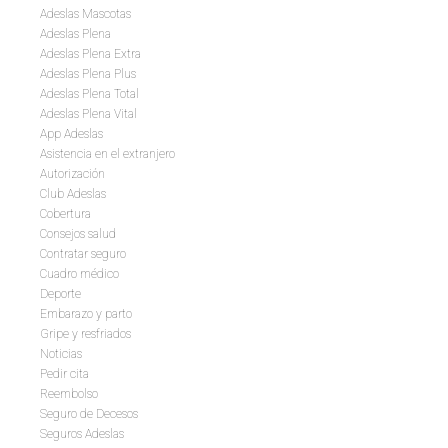
Adeslas Mascotas
Adeslas Plena
Adeslas Plena Extra
Adeslas Plena Plus
Adeslas Plena Total
Adeslas Plena Vital
App Adeslas
Asistencia en el extranjero
Autorización
Club Adeslas
Cobertura
Consejos salud
Contratar seguro
Cuadro médico
Deporte
Embarazo y parto
Gripe y resfriados
Noticias
Pedir cita
Reembolso
Seguro de Decesos
Seguros Adeslas