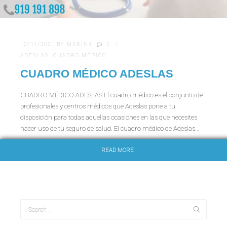
12/11/2021
BY
MARINA
0
ADESLAS
,
CUADRO MÉDICO
CUADRO MÉDICO ADESLAS
CUADRO MÉDICO ADESLAS El cuadro médico es el conjunto de
profesionales y centros médicos que Adeslas pone a tu
disposición para todas aquellas ocasiones en las que necesites
hacer uso de tu seguro de salud. El cuadro médico de Adeslas…
READ MORE