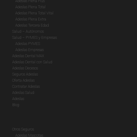
Adeslas Plena Plus
Adeslas Plena Total
Adeslas Plena Total Vital
Adeslas Plena Extra
Adeslas Tercera Edad
Salud – Autónomos
Salud – PYMES y Empresas
Adeslas PYMES
Adeslas Empresas
Adeslas Dental MAX
Adeslas Dental con Salud
Adeslas Decesos
Seguros Adeslas
Oferta Adeslas
Contratar Adeslas
Adeslas Salud
Adeslas
Blog
Otros Seguros
Adeslas Mascotas