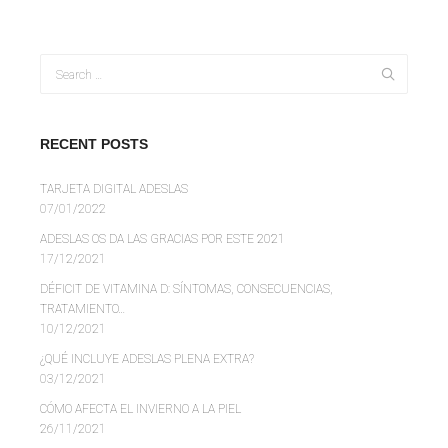
RECENT POSTS
TARJETA DIGITAL ADESLAS
07/01/2022
ADESLAS OS DA LAS GRACIAS POR ESTE 2021
17/12/2021
DÉFICIT DE VITAMINA D: SÍNTOMAS, CONSECUENCIAS,
TRATAMIENTO…
10/12/2021
¿QUÉ INCLUYE ADESLAS PLENA EXTRA?
03/12/2021
CÓMO AFECTA EL INVIERNO A LA PIEL
26/11/2021